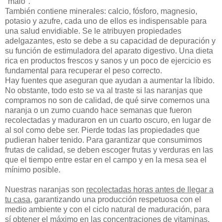
"malo".
También contiene minerales: calcio, fósforo, magnesio,
potasio y azufre, cada uno de ellos es indispensable para
una salud envidiable. Se le atribuyen propiedades
adelgazantes, esto se debe a su capacidad de depuración y
su función de estimuladora del aparato digestivo. Una dieta
rica en productos frescos y sanos y un poco de ejercicio es
fundamental para recuperar el peso correcto.
Hay fuentes que aseguran que ayudan a aumentar la líbido.
No obstante, todo esto se va al traste si las naranjas que
compramos no son de calidad, de qué sirve comernos una
naranja o un zumo cuando hace semanas que fueron
recolectadas y maduraron en un cuarto oscuro, en lugar de
al sol como debe ser. Pierde todas las propiedades que
pudieran haber tenido. Para garantizar que consumimos
frutas de calidad, se deben escoger frutas y verduras en las
que el tiempo entre estar en el campo y en la mesa sea el
mínimo posible.
Nuestras
naranjas son
recolectadas horas antes de llegar a
tu casa
,
garantizando una producción respetuosa con el
medio ambiente y con el ciclo natural de maduración, para
sí obtener el
máximo en las concentraciones de vitaminas,