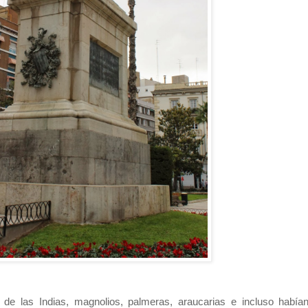
s de las Indias, magnolios, palmeras, araucarias e incluso había