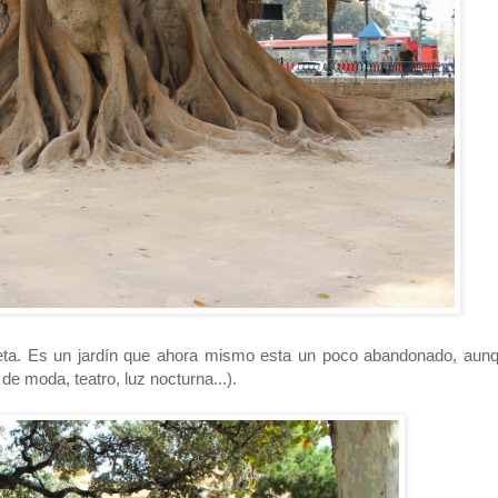
rieta. Es un jardín que ahora mismo esta un poco abandonado, aun
e moda, teatro, luz nocturna...).