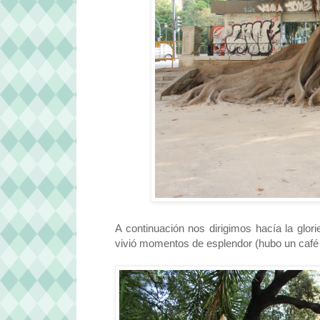
A continuación nos dirigimos hacía la glo
vivió momentos de esplendor (hubo un café d