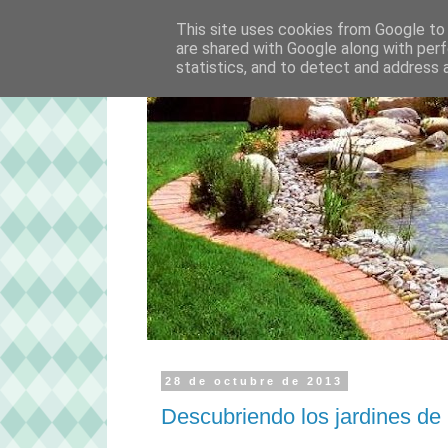
This site uses cookies from Google to d
are shared with Google along with perf
statistics, and to detect and address 
28 de octubre de 2013
Descubriendo los jardines de 