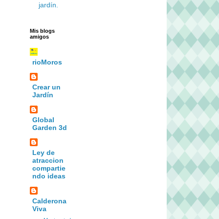
jardín.
Mis blogs
amigos
rioMoros
Crear un
Jardín
Global
Garden 3d
Ley de
atraccion
compartie
ndo ideas
Calderona
Viva