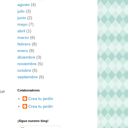
agosto
(4)
julio
(3)
junio
(2)
mayo
(7)
abril
(1)
marzo
(6)
febrero
(8)
enero
(8)
diciembre
(3)
noviembre
(5)
octubre
(5)
septiembre
(6)
Colaboradores
que
Crea tu jardín
Crea tu jardin
¡Sigue nuestro blog!