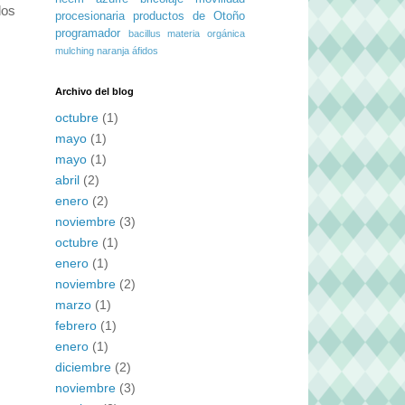
dos
procesionaria
productos de Otoño
programador
bacillus
materia orgánica
mulching
naranja
áfidos
Archivo del blog
octubre
(1)
mayo
(1)
mayo
(1)
abril
(2)
enero
(2)
noviembre
(3)
octubre
(1)
enero
(1)
noviembre
(2)
marzo
(1)
febrero
(1)
enero
(1)
diciembre
(2)
noviembre
(3)