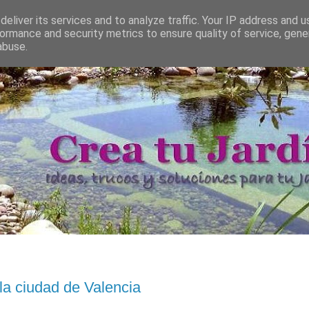
eliver its services and to analyze traffic. Your IP address and 
ormance and security metrics to ensure quality of service, gen
abuse.
la ciudad de Valencia