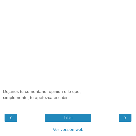
Déjanos tu comentario, opinión o lo que,
simplemente, te apetezca escribir...
‹
›
Inicio
Ver versión web