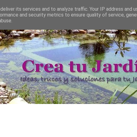
eliver its services and to analyze traffic. Your IP address and 
ormance and security metrics to ensure quality of service, gen
abuse.