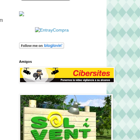
um
Amigos