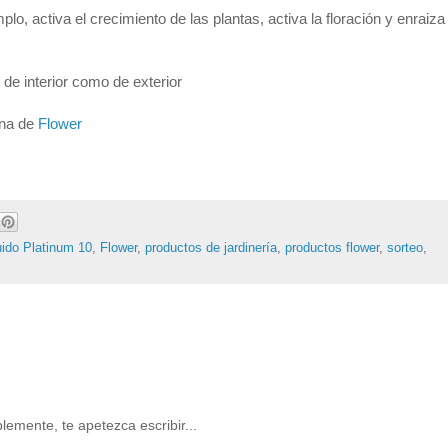
o, activa el crecimiento de las plantas, activa la floración y enraiza
 de interior como de exterior
ina de
Flower
quido Platinum 10
,
Flower
,
productos de jardinería
,
productos flower
,
sorteo
,
lemente, te apetezca escribir...