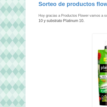
Sorteo de productos flo
Hoy gracias a Productos Flower vamos a so
10 y substrato Platinum 10.