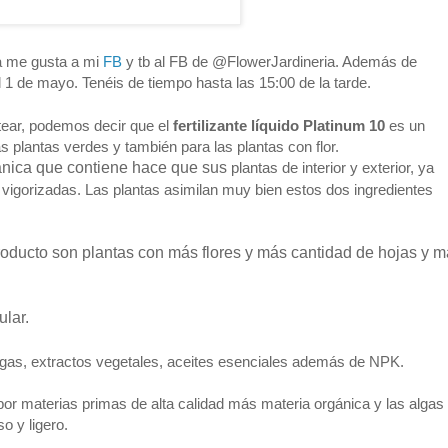
 a me gusta a mi
FB
y tb al FB de @FlowerJardineria. Además de
el 1 de mayo. Tenéis de tiempo hasta las 15:00 de la tarde.
tear, podemos decir que el
fertilizante líquido Platinum 10
es un
s plantas verdes y también para las plantas con flor.
ánica
que contiene hace que sus
plantas de interior y exterior, ya
vigorizadas. Las plantas asimilan muy bien estos dos ingredientes
oducto son plantas con más flores y más cantidad de hojas y 
ular.
lgas, extractos vegetales, aceites esenciales además de NPK.
r materias primas de alta calidad más materia orgánica y las algas
 y ligero.