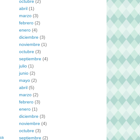
octubre
(2)
abril
(1)
marzo
(3)
febrero
(2)
enero
(4)
diciembre
(3)
noviembre
(1)
octubre
(3)
septiembre
(4)
julio
(1)
junio
(2)
mayo
(2)
abril
(5)
marzo
(2)
febrero
(3)
enero
(1)
diciembre
(3)
noviembre
(4)
octubre
(3)
ua
septiembre
(2)