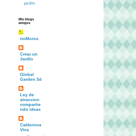
jardín.
Mis blogs
amigos
rioMoros
Crear un
Jardín
Global
Garden 3d
Ley de
atraccion
compartie
ndo ideas
Calderona
Viva