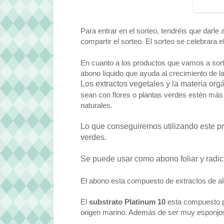
Para entrar en el sorteo, tendréis que darle
compartir el sorteo. El sorteo se celebrara 
En cuanto a los productos que vamos a sor
abono líquido que ayuda al crecimiento de la
Los extractos vegetales y la
materia org
sean con flores o plantas verdes estén más 
naturales.
Lo que conseguiremos utilizando este pr
verdes.
Se puede usar como
abono foliar y radic
El abono esta compuesto de extractos de a
El
substrato Platinum 10
esta compuesto po
origen marino. Además de ser muy esponjoso