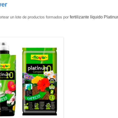
wer
rtear un lote de productos formados por
fertilizante líquido Platin