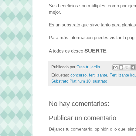
Sus beneficios son múltiples, como por ejempl
mejor.
Es un substrato que sirve tanto para plantas
Para más información puedes visitar la pág
SUERTE
A todos os deseo
Publicado por
Crea tu jardin
Etiquetas:
concurso
,
fertilizante
,
Fertilizante lí
Substrato Platinum 10
,
sustrato
No hay comentarios:
Publicar un comentario
Déjanos tu comentario, opinión o lo que, simp