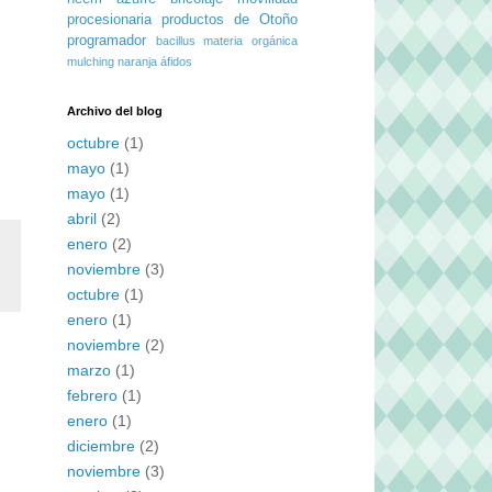
procesionaria
productos de Otoño
programador
bacillus
materia orgánica
mulching
naranja
áfidos
Archivo del blog
octubre
(1)
mayo
(1)
mayo
(1)
abril
(2)
enero
(2)
noviembre
(3)
octubre
(1)
enero
(1)
noviembre
(2)
marzo
(1)
febrero
(1)
enero
(1)
diciembre
(2)
noviembre
(3)