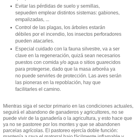
Evitar las pérdidas de suelo y semillas,
sepueden emplear distintos sistemas: gabiones,
empalizadas, ...
Control de las plagas, los árboles estarán
débiles por el incendio, los insectos perforadores
pueden atacarles.
Especial cuidado con la fauna silvestre, va a ser
clave en la regeneración, quizá sean necesarios
puestos con comida y/o agua o sitios guarecidos
para protegerse, dado que la masa arboréa ya
no puede servirles de protección. Las aves serán
las pioneras en la repoblación, hay que
facilitarles el camino.
Mientras siga el sector primario en las condiciones actuales,
seguirá el abandono de ganaderos y agricultores, no se
puede vivir de la ganadería o la agricultura, y esto hace que
ya no se pastoree por los montes y que se abandonen
parcelas agrícolas. El pastoreo ejercía doble función:
mantenía a raya el matorral bajo fácilmente inflamable y