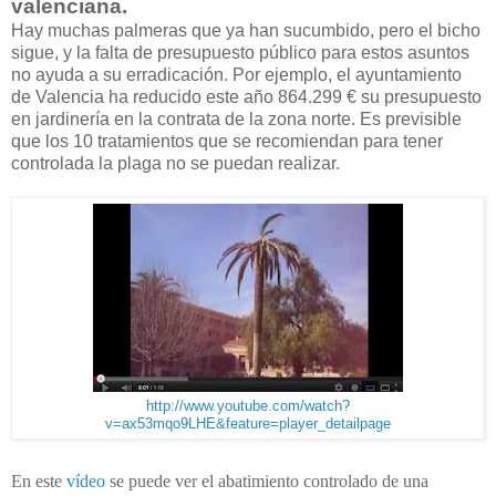
valenciana.
Hay muchas palmeras que ya han sucumbido, pero el bicho
sigue, y la falta de presupuesto público para estos asuntos
no ayuda a su erradicación. Por ejemplo, el ayuntamiento
de Valencia ha reducido este año 864.299 € su presupuesto
en jardinería en la contrata de la zona norte. Es previsible
que los 10 tratamientos que se recomiendan para tener
controlada la plaga no se puedan realizar.
http://www.youtube.com/watch?
v=ax53mqo9LHE&feature=player_detailpage
En este
vídeo
se puede ver el abatimiento controlado de una