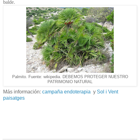
balde.
Palmito. Fuente: wikipedia. DEBEMOS PROTEGER NUESTRO
PATRIMONIO NATURAL
Más información:
campaña endoterapia
y
Sol i Vent
paisatges